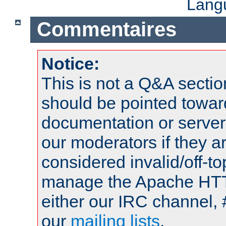
Lang
Commentaires
Notice:
This is not a Q&A sect
should be pointed towar
documentation or serve
our moderators if they a
considered invalid/off-t
manage the Apache HTTP
either our IRC channel, 
our
mailing lists
.