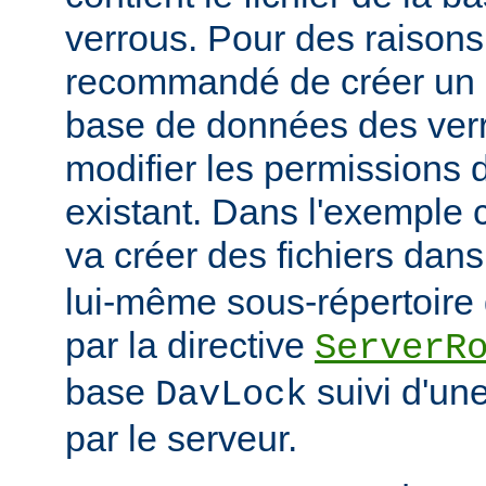
verrous. Pour des raisons 
recommandé de créer un r
base de données des verr
modifier les permissions d
existant. Dans l'exemple
va créer des fichiers dans
lui-même sous-répertoire d
par la directive
ServerR
base
suivi d'un
DavLock
par le serveur.