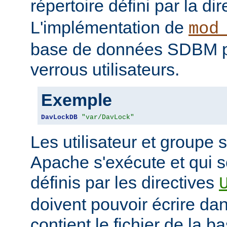
répertoire défini par la di
L'implémentation de
mod
base de données SDBM pou
verrous utilisateurs.
Exemple
DavLockDB
"var/DavLock"
Les utilisateur et groupe 
Apache s'exécute et qui 
définis par les directives
doivent pouvoir écrire dan
contient le fichier de la