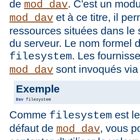
de
. C'est un modu
mod_dav
et à ce titre, il pe
mod_dav
ressources situées dans le 
du serveur. Le nom formel d
. Les fourniss
filesystem
sont invoqués via 
mod_dav
Exemple
Dav
 filesystem
Comme
est le
filesystem
défaut de
, vous 
mod_dav