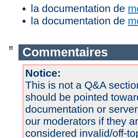
la documentation de
m
la documentation de
m
Commentaires
Notice:
This is not a Q&A sect
should be pointed towar
documentation or serve
our moderators if they a
considered invalid/off-t