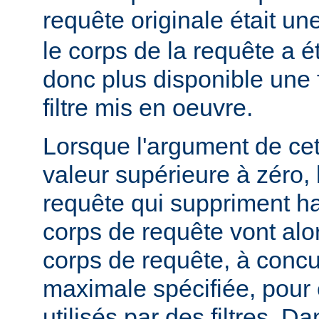
requête originale était u
le corps de la requête a é
donc plus disponible une f
filtre mis en oeuvre.
Lorsque l'argument de cet
valeur supérieure à zéro,
requête qui suppriment ha
corps de requête vont alo
corps de requête, à concur
maximale spécifiée, pour
utilisés par des filtres. Da