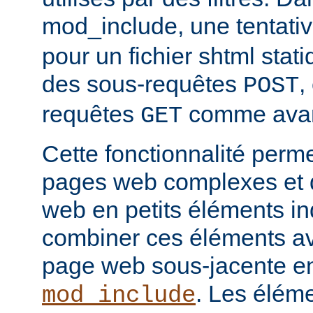
mod_include, une tentati
pour un fichier shtml stati
des sous-requêtes
,
POST
requêtes
comme avan
GET
Cette fonctionnalité perm
pages web complexes et d
web en petits éléments ind
combiner ces éléments ave
page web sous-jacente en 
. Les élém
mod_include