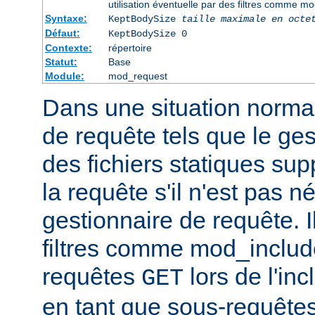
utilisation éventuelle par des filtres comme m
Syntaxe:
KeptBodySize
taille maximale en octe
Défaut:
KeptBodySize 0
Contexte:
répertoire
Statut:
Base
Module:
mod_request
Dans une situation normal
de requête tels que le ges
des fichiers statiques sup
la requête s'il n'est pas 
gestionnaire de requête. I
filtres comme mod_include
requêtes
lors de l'in
GET
en tant que sous-requêtes