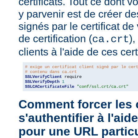
certificats. Tout ce dont 
y parvenir est de créer des
signés par le certificat de
de certification (
),
ca.crt
clients à l'aide de ces cert
# exige un certificat client signé par le cer
# contenu dans ca.crt
SSLVerifyClient
SSLVerifyDepth
1
SSLCACertificateFile
"conf/ssl.crt/ca.crt"
Comment forcer les c
s'authentifier à l'aid
pour une URL particu