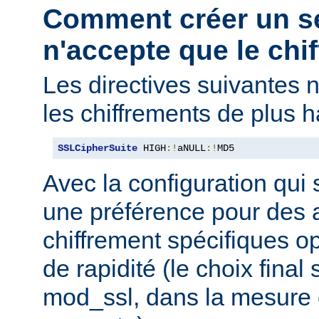
Comment créer un s
n'accepte que le chif
Les directives suivantes 
les chiffrements de plus h
SSLCipherSuite
 HIGH
:!
aNULL
:!
MD5
Avec la configuration qui 
une préférence pour des 
chiffrement spécifiques o
de rapidité (le choix final
mod_ssl, dans la mesure o