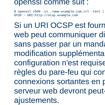
openssl comme suit :
$ openssl x509 -in ./www.example.com.crt -text | 
OCSP - URI:http://ocsp.example.com
Si un URI OCSP est fourni
web peut communiquer di
sans passer par un manda
modification supplémentai
configuration n'est requis
règles du pare-feu qui con
connexions sortantes en
serveur web devront peut-
ajustements.