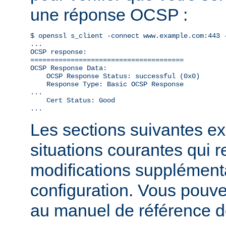
une réponse OCSP :
$ openssl s_client -connect www.example.com:443 -
...

OCSP response: 

======================================

OCSP Response Data:

    OCSP Response Status: successful (0x0)

    Response Type: Basic OCSP Response

...

    Cert Status: Good

...
Les sections suivantes exp
situations courantes qui 
modifications supplémenta
configuration. Vous pouve
au manuel de référence 