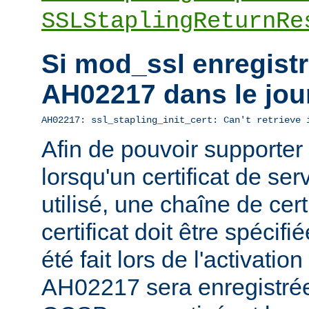
SSLStaplingReturnRe
Si mod_ssl enregistre
AH02217 dans le jou
AH02217: ssl_stapling_init_cert: Can't retrieve 
Afin de pouvoir supporte
lorsqu'un certificat de ser
utilisé, une chaîne de cert
certificat doit être spécifi
été fait lors de l'activatio
AH02217 sera enregistrée