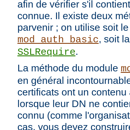
afin de vérifier s'il contie
connue. Il existe deux mé
parvenir ; on utilise soit 
, soit l
mod_auth_basic
.
SSLRequire
La méthode du module
m
en général incontournable
certificats ont un contenu 
lorsque leur DN ne conti
connu (comme l'organisati
cas, vous devez construi