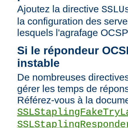
Ajoutez la directive
SSLU
la configuration des serve
lesquels l'agrafage OCSP 
Si le répondeur OCSP
instable
De nombreuses directives
gérer les temps de répons
Référez-vous à la docume
SSLStaplingFakeTryL
SSLStaplingResponde