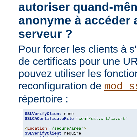
autoriser quand-mêm
anonyme à accéder a
serveur ?
Pour forcer les clients à s'
de certificats pour une UR
pouvez utiliser les fonctio
reconfiguration de
mod_s
répertoire :
SSLVerifyClient
SSLCACertificateFile
"conf/ssl.crt/ca.crt"
<
Location
"/secure/area"
>
SSLVerifyClient