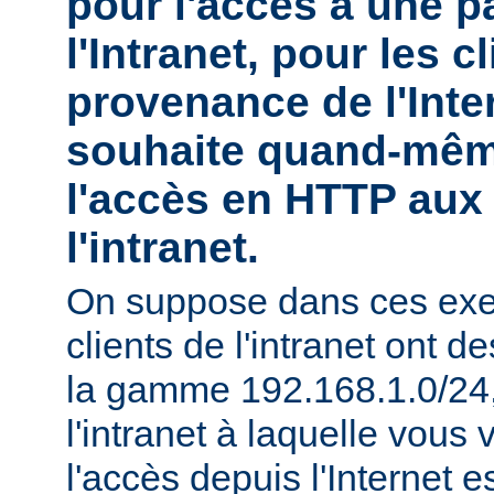
pour l'accès à une pa
l'Intranet, pour les c
provenance de l'Inte
souhaite quand-mêm
l'accès en HTTP aux 
l'intranet.
On suppose dans ces exe
clients de l'intranet ont 
la gamme 192.168.1.0/24, 
l'intranet à laquelle vous 
l'accès depuis l'Internet e