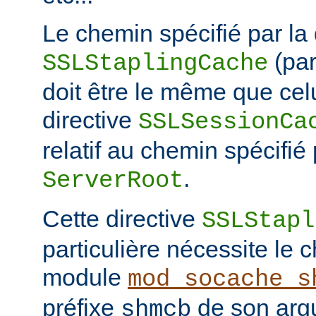
Le chemin spécifié par la 
(pa
SSLStaplingCache
doit être le même que celu
directive
SSLSessionCa
relatif au chemin spécifié 
.
ServerRoot
Cette directive
SSLStapl
particulière nécessite le
module
mod_socache_s
préfixe
de son arg
shmcb