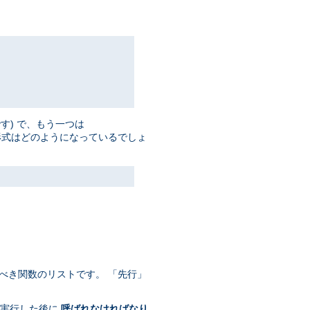
す) で、もう一つは
形式はどのようになっているでしょ
べき関数のリストです。 「先行」
換を実行した後に
呼ばれなければなり