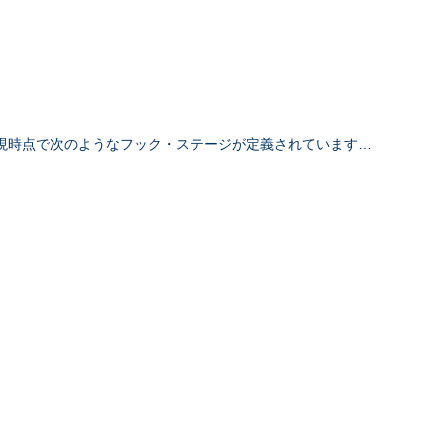
現時点で次のようなフック・ステージが定義されています…
)