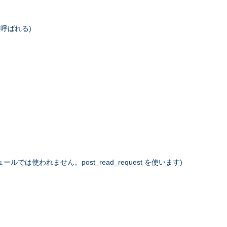
に呼ばれる)
は使われません。post_read_request を使います)