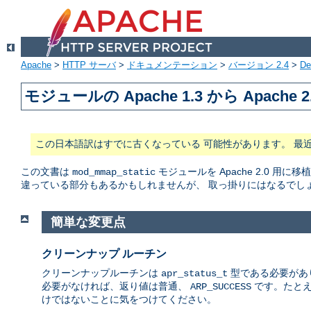
Apache
>
HTTP サーバ
>
ドキュメンテーション
>
バージョン 2.4
>
De
モジュールの Apache 1.3 から Apache 
この日本語訳はすでに古くなっている 可能性があります。 最
この文書は
モジュールを Apache 2.0
mod_mmap_static
違っている部分もあるかもしれませんが、 取っ掛りにはなるでし
簡単な変更点
クリーンナップ ルーチン
クリーンナップルーチンは
型である必要があり
apr_status_t
必要がなければ、返り値は普通、
です。たとえ
ARP_SUCCESS
けではないことに気をつけてください。