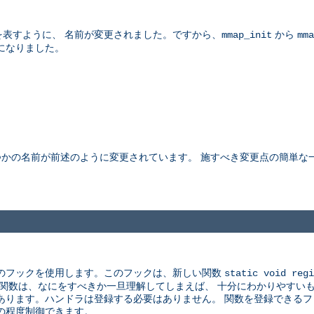
表すように、 名前が変更されました。ですから、
から
mmap_init
mma
になりました。
つかの名前が前述のように変更されています。 施すべき変更点の簡単な
連のフックを使用します。このフックは、新しい関数
static void regi
の関数は、なにをすべきか一旦理解してしまえば、 十分にわかりやすい
あります。ハンドラは登録する必要はありません。 関数を登録できるフ
の程度制御できます。