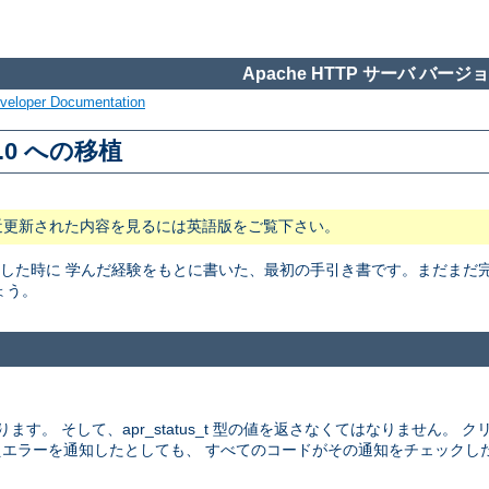
Apache HTTP サーバ バージョン
veloper Documentation
2.0 への移植
近更新された内容を見るには英語版をご覧下さい。
 用に移植した時に 学んだ経験をもとに書いた、最初の手引き書です。まだま
ょう。
ます。 そして、apr_status_t 型の値を返さなくてはなりません。
エラーを通知したとしても、 すべてのコードがその通知をチェックし