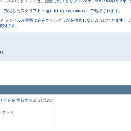
イルへのリクエストは、指定したスクリプト
/cgi-bin/images.cgi
は、指定したスクリプト
で処理されます。
/cgi-bin/program.cgi
れたファイルが実際に存在するかどうかを検査しないようにできます。 
に便利です。
al
クリプトを 実行するように設定
レクトリ