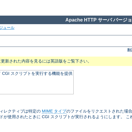
Apache HTTP サーバ バージョン
ジュール
翻
近更新された内容を見るには英語版をご覧下さい。
CGI スクリプトを実行する機能を提供
ィレクティブは特定の
MIME タイプ
のファイルをリクエストされた場合に
が使用されたときに CGI スクリプトが実行されるようにします。 