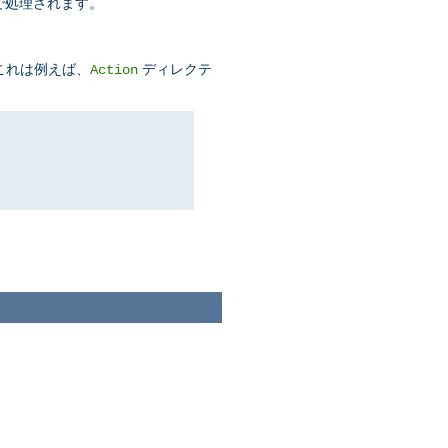
で処理されます。
これは例えば、
ディレクテ
Action