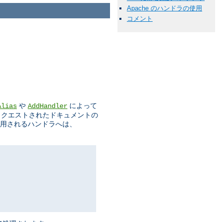
Apache のハンドラの使用
コメント
や
によって
Alias
AddHandler
リクエストされたドキュメントの
使用されるハンドラへは、