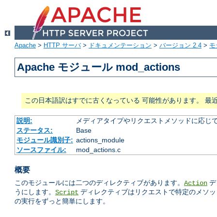
Apache
>
HTTP サーバ
>
ドキュメンテーション
>
バージョン 2.4
>
モ
Apache モジュール mod_actions
この日本語訳はすでに古くなっている 可能性があります。 最
説明:
メディアタイプやリクエストメソッドに応じて 
ステータス:
Base
モジュール識別子:
actions_module
ソースファイル:
mod_actions.c
概要
このモジュールには二つのディレクティブがあります。
デ
Action
うにします。
ディレクティブはリクエストで特定のメソッド
Script
の実行をずっと簡単にします。