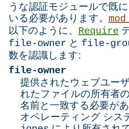
うな認証モジュールで既に
いる必要があります。
mod
以下のように、
Require
と
file-owner
file-gro
数を認識します:
file-owner
提供されたウェブユー
れたファイルの所有者の
名前と一致する必要が
オペレーティング シス
により所有されて