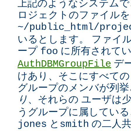
上記のようなシステムで
ロジェクトのファイルを
~/public_html/proje
いるとします。 ファイ
ープ
に所有されてい
foo
デ
AuthDBMGroupFile
けあり、そこにすべての
グループのメンバが列挙
り
、それらの ユーザは
うグループに属している
と
の二人
jones
smith