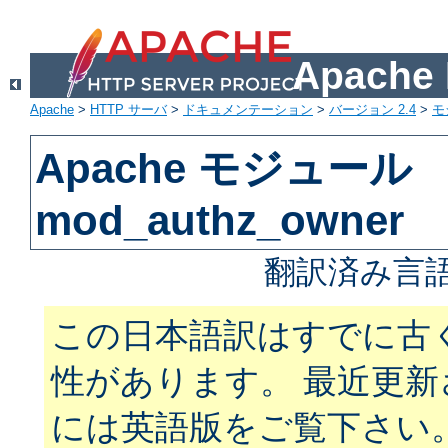
Apach
Apache
>
HTTP サーバ
>
ドキュメンテーション
>
バージョン 2.4
>
モ
Apache モジュール
mod_authz_owner
翻訳済み言語
この日本語訳はすでに古
性があります。 最近更
には英語版をご覧下さい