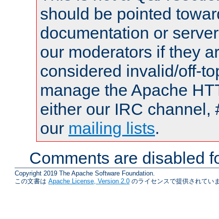
should be pointed towar
documentation or serve
our moderators if they a
considered invalid/off-t
manage the Apache HTTP
either our IRC channel, 
our
mailing lists
.
Comments are disabled fo
Copyright 2019 The Apache Software Foundation.
この文書は
Apache License, Version 2.0
のライセンスで提供されていま