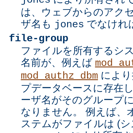
jones
は、ウェブからのアク
ザ名も
でなけれ
jones
file-group
ファイルを所有するシ
名前が、例えば
mod_au
により
mod_authz_dbm
プデータベースに存在し
ーザ名がそのグループ
なりません。 例えば、
ステムがファイルは (シ