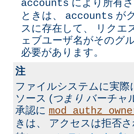
により所有さ
accounts
ときは、
が
accounts
スに存在して、 リクエ
ェブユーザ名がそのグ
必要があります。
注
ファイルシステムに実際
ソース (
つまり
バーチャル
承認に
mod_authz_owne
きは、 アクセスは拒否