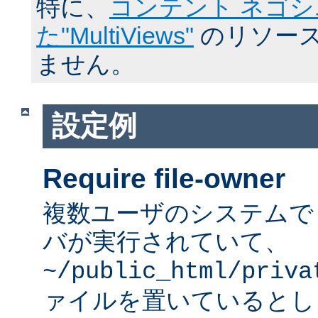
特に、
コンテント ネゴ
た"MultiViews"
のリソース
ません。
設定例
Require file-owner
複数ユーザのシステムで A
バが実行されていて、
~/public_html/priva
ァイルを置いているとし