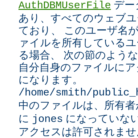
デー
AuthDBMUserFile
あり、すべてのウェブユ
ており、 このユーザ名
ァイルを所有しているユ
る場合、 次の節のよう
自分自身のファイルにア
になります。
/home/smith/public_
中のファイルは、所有
に
になっていな
jones
アクセスは許可されませ