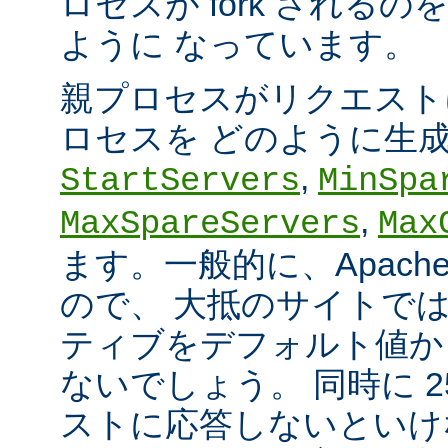
ロセスが fork される
ように なっています。
親プロセスがリクエスト
ロセスを どのように生
,
StartServers
MinSpa
,
MaxSpareServers
Max
ます。一般的に、Apach
ので、 大抵のサイトで
ティブをデフォルト値か
ないでしょう。 同時に 2
ストに応答しないといけ