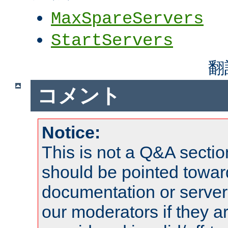
MaxSpareServers
StartServers
翻
コメント
Notice:
This is not a Q&A sect
should be pointed towar
documentation or serve
our moderators if they a