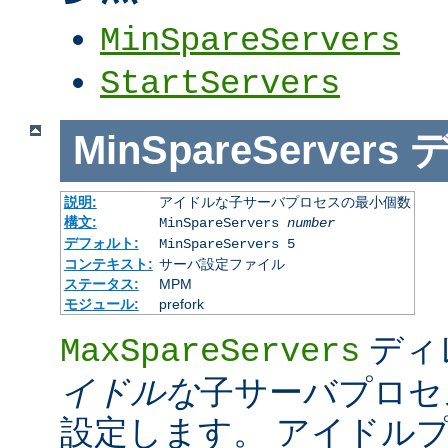
MinSpareServers
StartServers
MinSpareServers
説明:
アイドルな子サーバプロセスの最小個数
構文:
MinSpareServers
number
デフォルト:
MinSpareServers 5
コンテキスト:
サーバ設定ファイル
ステータス:
MPM
モジュール:
prefork
ディ
MaxSpareServers
イドルな
子サーバプロセ
設定します。 アイドル