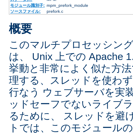
モジュール識別子:
mpm_prefork_module
ソースファイル:
prefork.c
概要
このマルチプロセッシングモ
は、 Unix 上での Apache
挙動と非常によく似た方法
理する、スレッドを使わず、先
行なう ウェブサーバを実
ッドセーフでないライブラ
るために、 スレッドを避
トでは、このモジュールの