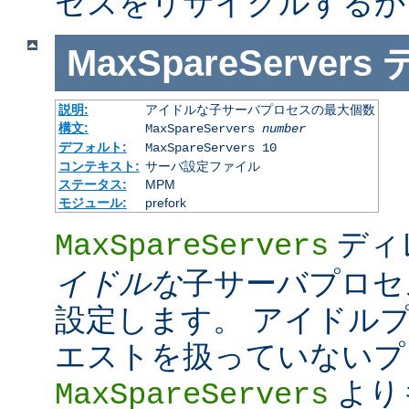
セスをリサイクルするか
MaxSpareServers
説明:
アイドルな子サーバプロセスの最大個数
構文:
MaxSpareServers
number
デフォルト:
MaxSpareServers 10
コンテキスト:
サーバ設定ファイル
ステータス:
MPM
モジュール:
prefork
ディ
MaxSpareServers
イドルな
子サーバプロセ
設定します。 アイドル
エストを扱っていないプ
より
MaxSpareServers