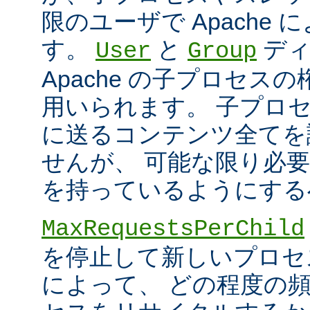
限のユーザで Apache
す。
と
ディ
User
Group
Apache の子プロセス
用いられます。 子プロ
に送るコンテンツ全てを
せんが、 可能な限り必
を持っているようにする
MaxRequestsPerChild
を停止して新しいプロセ
によって、 どの程度の