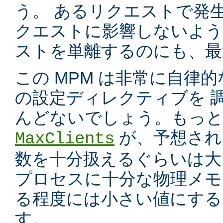
う。 あるリクエストで発
クエストに影響しないよう
ストを単離するのにも、最適
この MPM は非常に自律的
の設定ディレクティブを 
んどないでしょう。もっと
が、予想され
MaxClients
数を十分扱えるぐらいは大
プロセスに十分な物理メモ
る程度には小さい値にする
す。