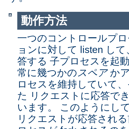
動作方法
一つのコントロールプロ
ョンに対して listen 
答する 子プロセスを起動し
常に幾つかの
スペア
かア
ロセスを維持していて、
た リクエストに応答で
います。 このようにし
リクエストが応答される