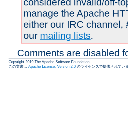
considered invalid/off-t
manage the Apache HTTP
either our IRC channel, 
our
mailing lists
.
Comments are disabled fo
Copyright 2019 The Apache Software Foundation.
この文書は
Apache License, Version 2.0
のライセンスで提供されていま