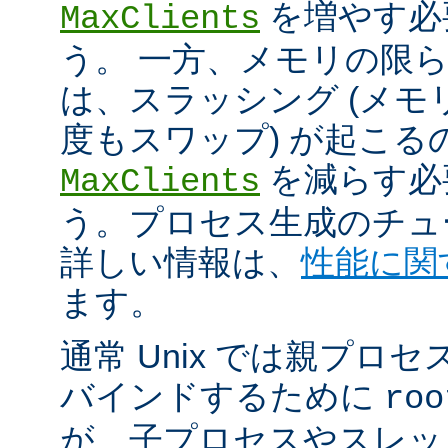
を増やす必
MaxClients
う。 一方、メモリの限
は、スラッシング (メ
度もスワップ) が起こる
を減らす必
MaxClients
う。プロセス生成のチュ
詳しい情報は、
性能に関
ます。
通常 Unix では親プロセ
バインドするために
roo
が、子プロセスやスレッ