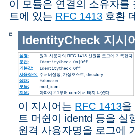
이 모듈은 연결의 소유자를
트에 있는
RFC 1413
호환 
IdentityCheck
지시
설명:
원격 사용자의 RFC 1413 신원을 로그에 기록한다
문법:
IdentityCheck On|Off
기본값:
IdentityCheck Off
사용장소:
주서버설정, 가상호스트, directory
상태:
Extension
모듈:
mod_ident
지원:
아파치 2.1부터 core에서 빠져 나왔다
이 지시어는
RFC 1413
을
트 머쉰이 identd 등을
원격 사용자명을 로그에 