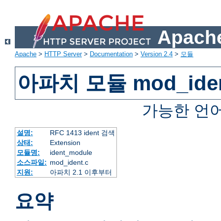
Apache
Apache
>
HTTP Server
>
Documentation
>
Version 2.4
>
모듈
아파치 모듈 mod_ide
가능한 언
설명:
RFC 1413 ident 검색
상태:
Extension
모듈명:
ident_module
소스파일:
mod_ident.c
지원:
아파치 2.1 이후부터
요약