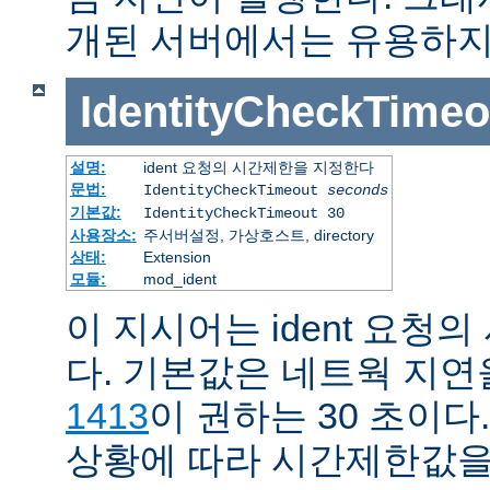
개된 서버에서는 유용하지
IdentityCheckTimeo
설명:
ident 요청의 시간제한을 지정한다
문법:
IdentityCheckTimeout
seconds
기본값:
IdentityCheckTimeout 30
사용장소:
주서버설정, 가상호스트, directory
상태:
Extension
모듈:
mod_ident
이 지시어는 ident 요청
다. 기본값은 네트웍 지
1413
이 권하는 30 초이다
상황에 따라 시간제한값을 