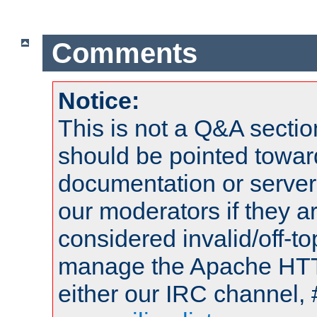
Comments
Notice:
This is not a Q&A sect
should be pointed towar
documentation or serve
our moderators if they a
considered invalid/off-t
manage the Apache HTTP
either our IRC channel, 